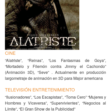
CINE
“Alatriste”, “Reinas”, “Los Fantasmas de Goya”,
“Mortadelo y Filemón contra Jimmy el Cachondo”
(Animación 3D), “Seve” . Actualmente en producción
largometraje de animación en 3D para Major americana
TELEVISIÓN ENTRETENIMIENTO
“Ilusionadores”, “Los Escapistas”, “Toma Cero” “Mujeres y
Hombres y Viceversa”, “Supervivientes”, “Negocios al
Límite”, “El Gran Show de la Publicidad”